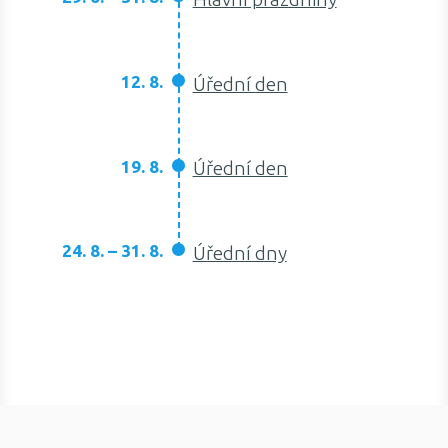
12. 8.
Úřední den
19. 8.
Úřední den
24. 8. – 31. 8.
Úřední dny