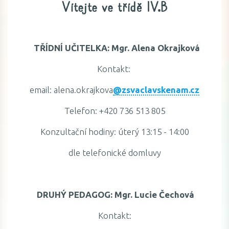
Vítejte ve třídě IV.B
TŘÍDNÍ UČITELKA: Mgr. Alena Okrajková
Kontakt:
email: alena.okrajkova
@zsvaclavskenam.cz
Telefon: +420 736 513 805
Konzultační hodiny: úterý 13:15 - 14:00
dle telefonické domluvy
DRUHÝ PEDAGOG: Mgr. Lucie Čechová
Kontakt: