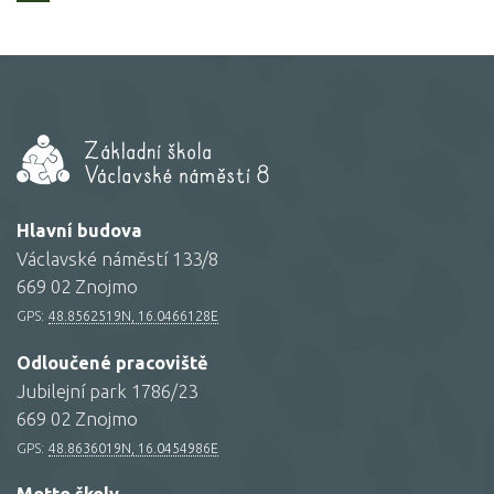
Hlavní budova
Václavské náměstí 133/8
669 02 Znojmo
GPS:
48.8562519N, 16.0466128E
Odloučené pracoviště
Jubilejní park 1786/23
669 02 Znojmo
GPS:
48.8636019N, 16.0454986E