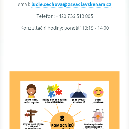
email:
lucie.cechova@zsvaclavskenam.cz
Telefon: +420 736 513 805
Konzultační hodiny: pondělí 13:15 - 14:00