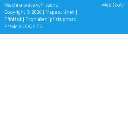
Všechna práva vyhrazena.
Web školy
Copyright © 2026 |
Mapa stránek
|
Přihlásit
|
Prohlášení přístupnosti
|
Pravidla COOKIES