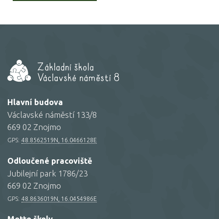
Hlavní budova
Václavské náměstí 133/8
669 02 Znojmo
GPS:
48.8562519N, 16.0466128E
Odloučené pracoviště
Jubilejní park 1786/23
669 02 Znojmo
GPS:
48.8636019N, 16.0454986E