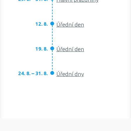
12. 8.
Úřední den
19. 8.
Úřední den
24. 8. – 31. 8.
Úřední dny