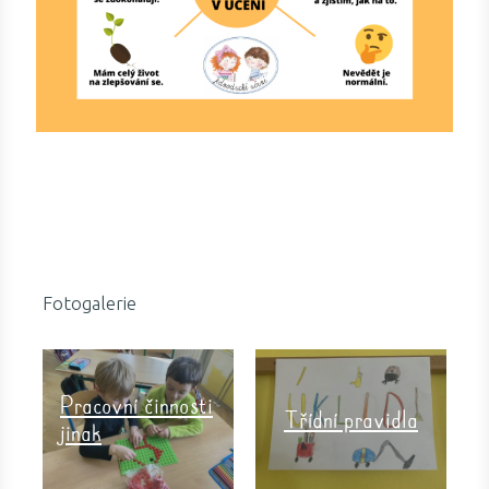
Fotogalerie
Pracovní činnosti
Třídní pravidla
jinak