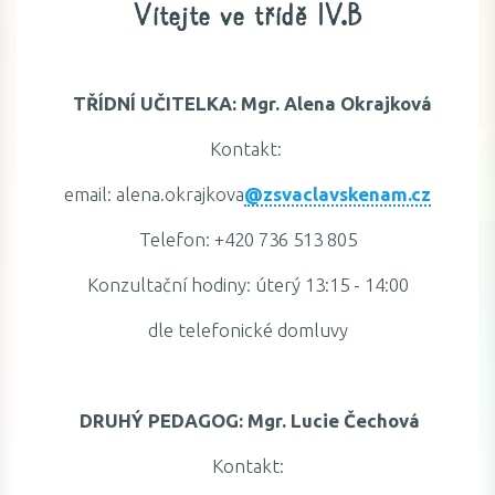
Vítejte ve třídě IV.B
TŘÍDNÍ UČITELKA: Mgr. Alena Okrajková
Kontakt:
email: alena.okrajkova
@zsvaclavskenam.cz
Telefon: +420 736 513 805
Konzultační hodiny: úterý 13:15 - 14:00
dle telefonické domluvy
DRUHÝ PEDAGOG: Mgr. Lucie Čechová
Kontakt: