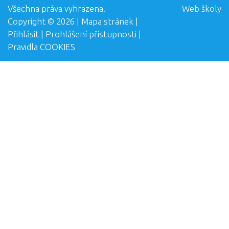
Všechna práva vyhrazena.
Web školy
Copyright © 2026 |
Mapa stránek
|
Přihlásit
|
Prohlášení přístupnosti
|
Pravidla COOKIES