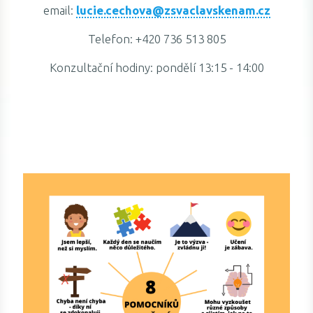
email:
lucie.cechova@zsvaclavskenam.cz
Telefon: +420 736 513 805
Konzultační hodiny: pondělí 13:15 - 14:00