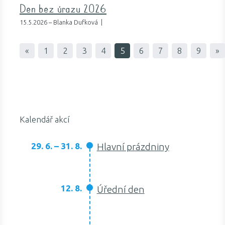
Den bez úrazu 2026
15.5.2026 – Blanka Dufková |
«
1
2
3
4
5
6
7
8
9
»
Kalendář akcí
29. 6. – 31. 8.
Hlavní prázdniny
12. 8.
Úřední den