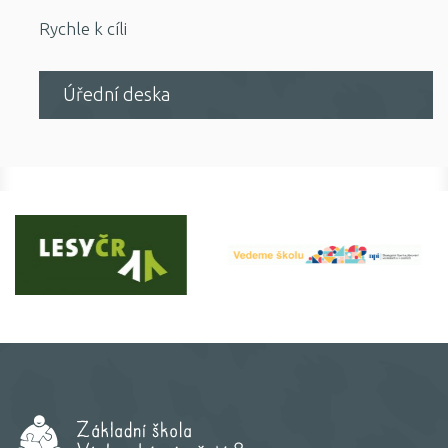
Rychle k cíli
Úřední deska