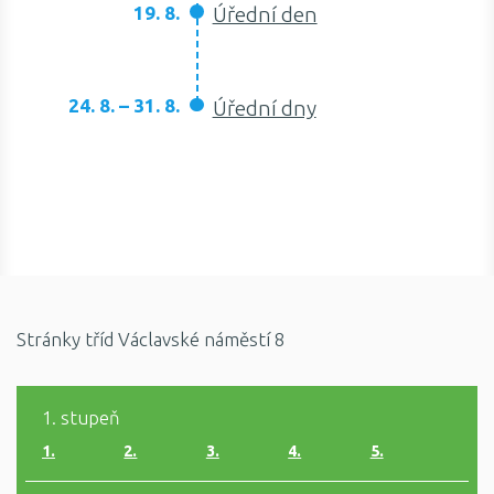
19. 8.
Úřední den
24. 8. – 31. 8.
Úřední dny
Stránky tříd Václavské náměstí 8
1. stupeň
1.
2.
3.
4.
5.