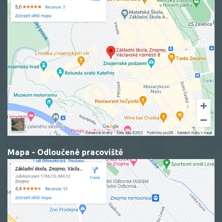
Mapa - Odloučené pracoviště