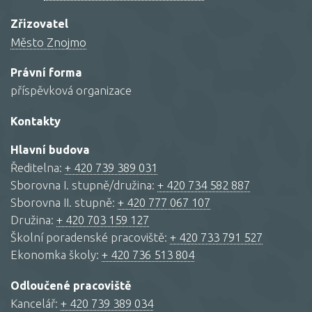
Zřizovatel
Město Znojmo
Právní forma
příspěvková organizace
Kontakty
Hlavní budova
Ředitelna:
+ 420 739 389 031
Sborovna I. stupně/družina:
+ 420 734 582 887
Sborovna II. stupně:
+ 420 777 067 107
Družina:
+ 420 703 159 127
Školní poradenské pracoviště:
+ 420 733 791 527
Ekonomka školy:
+ 420 736 513 804
Odloučené pracoviště
Kancelář:
+ 420 739 389 034