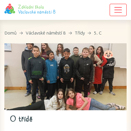
Domů
Václavské náměstí 8
Třídy
5. C
O třídě