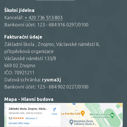
Školní jídelna
Kancelář:
+ 420 736 513 803
Bankovní účet: 123 - 684 916 0297/0100
Fakturační údaje
Základní škola , Znojmo, Václavské náměstí 8,
příspěvková organizace
Václavské náměstí 133/8
669 02 Znojmo
IČO: 70921211
Datová schránka:
ryuma3j
Bankovní účet: 123 - 684 902 0227/0100
Mapa - Hlavní budova