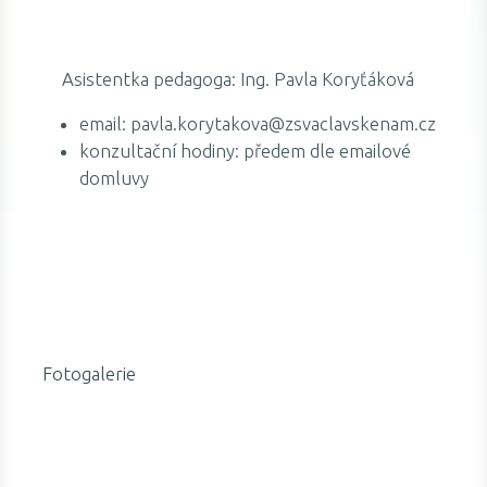
Asistentka pedagoga: Ing. Pavla Koryťáková
email: pavla.korytakova@zsvaclavskenam.cz
konzultační hodiny: předem dle emailové
domluvy
Fotogalerie