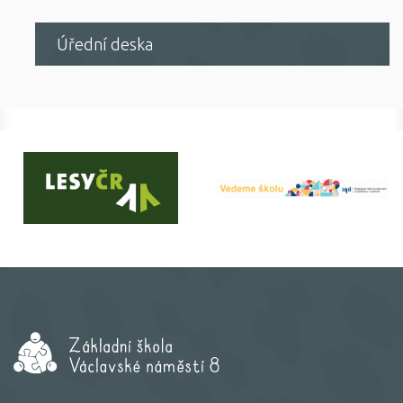
Úřední deska