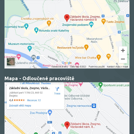
Mapa - Odloučené pracoviště