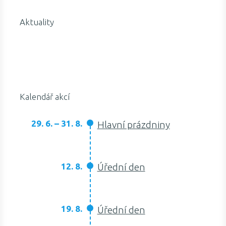
Aktuality
Kalendář akcí
29. 6. – 31. 8.
Hlavní prázdniny
12. 8.
Úřední den
19. 8.
Úřední den