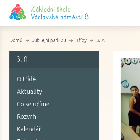
Domů
Jubilejní park 23
Třídy
3. A
3. A
O třídě
Aktuality
Co se učíme
Rozvrh
Kalendář