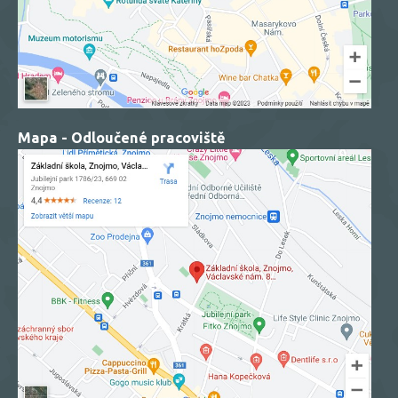
Mapa - Odloučené pracoviště