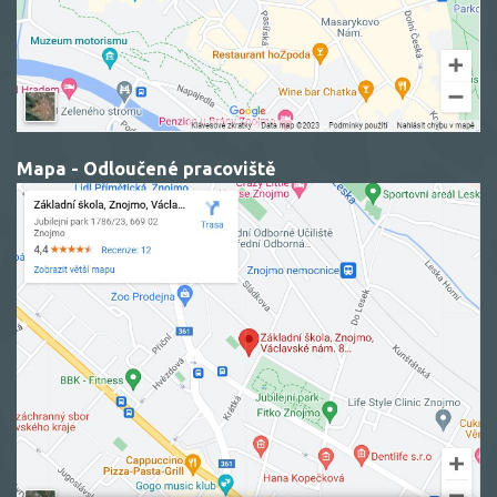
Mapa - Odloučené pracoviště