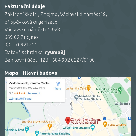
Fakturační údaje
Základní škola , Znojmo, Václavské náměstí 8,
příspěvková organizace
Václavské náměstí 133/8
669 02 Znojmo
IČO: 70921211
Datová schránka:
ryuma3j
Bankovní účet: 123 - 684 902 0227/0100
Mapa - Hlavní budova