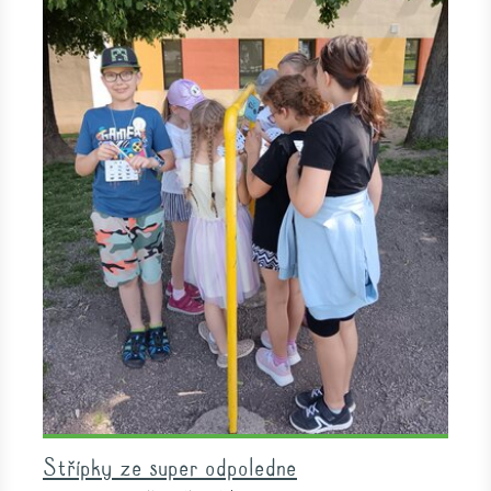
Střípky ze super odpoledne