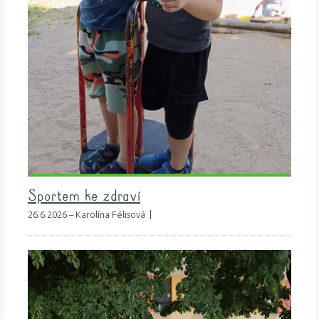
Sportem ke zdraví
26.6.2026 – Karolína Félisová |