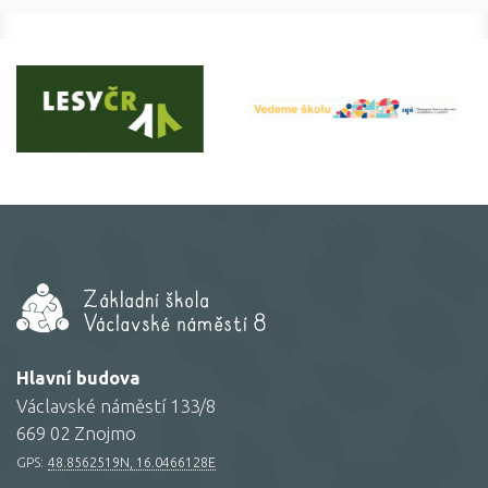
Hlavní budova
Václavské náměstí 133/8
669 02 Znojmo
GPS:
48.8562519N, 16.0466128E