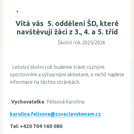
Vítá vás 5. oddělení ŠD, které
navštěvují žáci z 3., 4. a 5. tříd
Školní rok 2025/2026
Letošní školní rok budeme trávit různými
sportovními a výtvarnými aktivitami, o nichž najdete
informace na těchto stránkách.
Vychovatelka
: Félisová Karolína
karolina.felisova@zsvaclavskenam.cz
Tel: +420 704 160 080