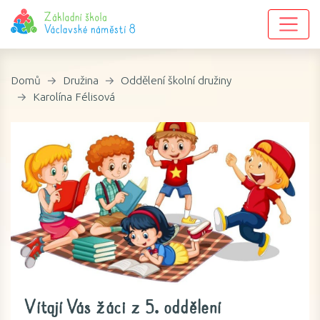
Domů
Družina
Oddělení školní družiny
Karolína Félisová
Vítají Vás žáci z 5. oddělení