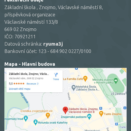
Základní škola , Znojmo, Václavské náměstí 8,
příspěvková organizace
Václavské náměstí 133/8
669 02 Znojmo
IČO: 70921211
Datová schránka:
ryuma3j
Bankovní účet: 123 - 684 902 0227/0100
Mapa - Hlavní budova