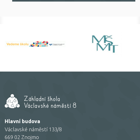
Hlavní budova
Václavské náměstí 133/8
669 02 Znojmo