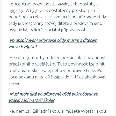
koncentraci pozornosti, návyky sebeobsluhy a
hygieny. Vždy je však dostatečný prostor pro
odpočinek a relaxaci. Hlavním cílem přípravné třídy
tedy je všestranný rozvoj dítěte a především jeho
psychická, fyzická i sociální připravenost.
Po absolvování přípravné třídy musím s dítětem
znovu k zápisu?
Pro dítě, jemuž byl udělen odklad, platí povinnost
předškolního vzdělávání. Tuto povinnost lze plnit
buď v mateřské škole, nebo v přípravné třídě. Po
roce odkladu musí dítě zápis do 1. třídy absolvovat
znovu.
Musí moje dítě po přípravné třídě pokračovat ve
vzdělávání na Vaší škole?
Ne, nemusí. Základní školu si můžete vybrat, jakou