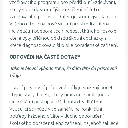
vzdělávacího programu pro předškolní vzdělávání,
který slouží k snadnějšímu začlenění dětí do
vzdělávacího procesu. Cílem je snadnější adaptace
Vašeho dítěte na nové školní prostředí a cílená
individuální podpora těch nedostatků jeho rozvoje,
které byly příčinou odkladu školní docházky a
které diagnostikovalo školské poradenské zařízení.
ODPOVĚDI NA ČASTÉ DOTAZY
Jaká je hlavní výhoda toho, že dám dítě do přípravné
třídy?
Hlavní předností přípravné třídy je snížený počet
stejně starých dětí, který umožňuje pedagogovi
individuální přístup a užší kontakt s dítětem.
Vyučující se může více zaměřit na konkrétní
potřeby každého dítěte v duchu doporučení
školského poradenského zařízení, na jehož základě