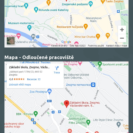
Mapa - Odloučené pracoviště