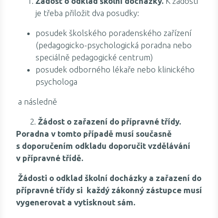
Žádost o odklad školní docházky.
K žádosti
je třeba přiložit dva posudky:
posudek školského poradenského zařízení
(pedagogicko-psychologická poradna nebo
speciálně pedagogické centrum)
posudek odborného lékaře nebo klinického
psychologa
a následně
2.
Žádost o zařazení do přípravné třídy.
Poradna v tomto případě musí současně
s doporučením odkladu doporučit vzdělávání
v přípravné třídě.
Žádosti o odklad školní docházky a zařazení do
přípravné třídy si každý zákonný zástupce musí
vygenerovat a vytisknout sám.