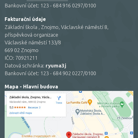
Bankovní účet: 123 - 684 916 0297/0100
Fakturační údaje
Základní škola , Znojmo, Václavské náměstí 8,
příspěvková organizace
Václavské náměstí 133/8
669 02 Znojmo
IČO: 70921211
Datová schránka:
ryuma3j
Bankovní účet: 123 - 684 902 0227/0100
Mapa - Hlavní budova