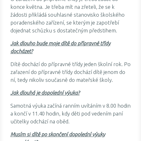
konce května. Je třeba mít na zřeteli, že se k
žádosti přikládá souhlasné stanovisko školského
poradenského zařízení, se kterým je zapotřebí
dojednat schůzku s dostatečným předstihem.
Jak dlouho bude moje dítě do přípravné třídy
docházet?
Dítě dochází do přípravné třídy jeden školní rok. Po
zařazení do přípravné třídy dochází dítě jenom do
ní, tedy nikoliv současně do mateřské školy.
Jak dlouhá je dopolední výuka?
Samotná výuka začíná ranním uvítáním v 8.00 hodin
a končí v 11.40 hodin, kdy děti pod vedením paní
učitelky odchází na oběd.
Musím si dítě po skončení dopolední výuky