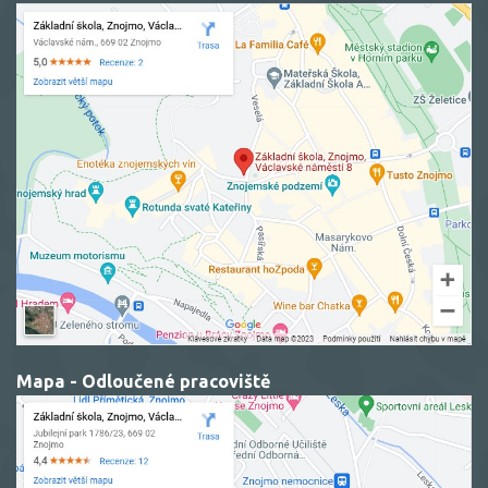
Mapa - Odloučené pracoviště