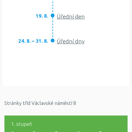
19. 8.
Úřední den
24. 8. – 31. 8.
Úřední dny
Stránky tříd Václavské náměstí 8
1. stupeň