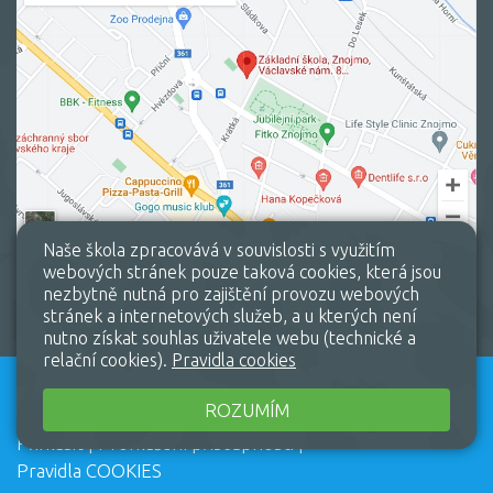
Naše škola zpracovává v souvislosti s využitím
webových stránek pouze taková cookies, která jsou
nezbytně nutná pro zajištění provozu webových
stránek a internetových služeb, a u kterých není
nutno získat souhlas uživatele webu (technické a
relační cookies).
Pravidla cookies
Všechna práva vyhrazena.
Web školy
ROZUMÍM
Copyright © 2026 |
Mapa stránek
|
Přihlásit
|
Prohlášení přístupnosti
|
Pravidla COOKIES