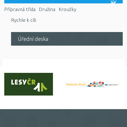
Přípravná třída
Družina
Kroužky
Rychle k cíli
Úřední deska