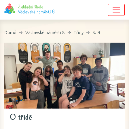
Domů
Václavské náměstí 8
Třídy
8. B
O třídě