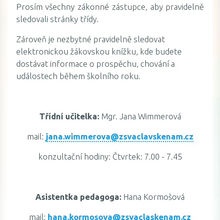
Prosím všechny zákonné zástupce, aby pravidelně
sledovali stránky třídy.
Zároveň je nezbytné pravidelně sledovat
elektronickou žákovskou knížku, kde budete
dostávat informace o prospěchu, chování a
událostech během školního roku.
Třídní učitelka:
Mgr. Jana Wimmerová
mail:
jana.wimmerova@zsvaclavskenam.cz
konzultační hodiny: Čtvrtek: 7.00 - 7.45
Asistentka pedagoga:
Hana Kormošová
mail:
hana.kormosova@zsvaclaskenam.cz