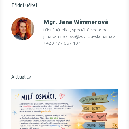
Třídní učitel
Mgr.
Jana Wimmerová
třídní učitelka, speciální pedagog
jana.wimmerova@zsvaclavskenam.cz
+420 777 067 107
Aktuality