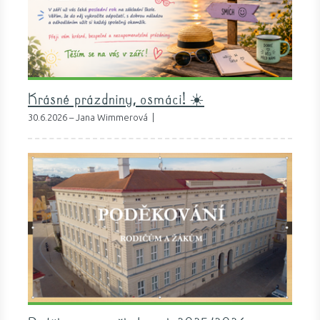
Krásné prázdniny, osmáci! ☀️
30.6.2026 – Jana Wimmerová |