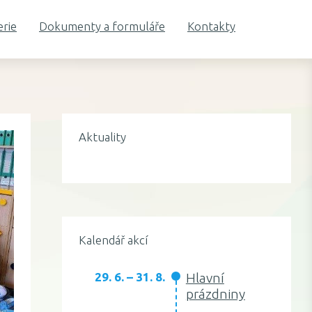
erie
Dokumenty a formuláře
Kontakty
Aktuality
Kalendář akcí
29. 6. – 31. 8.
Hlavní
prázdniny