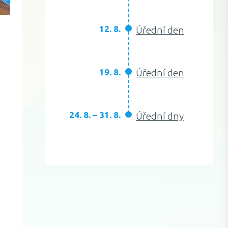
12. 8.
Úřední den
19. 8.
Úřední den
24. 8. – 31. 8.
Úřední dny