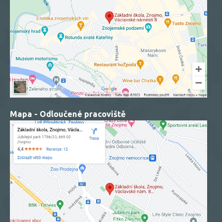
Mapa - Odloučené pracoviště