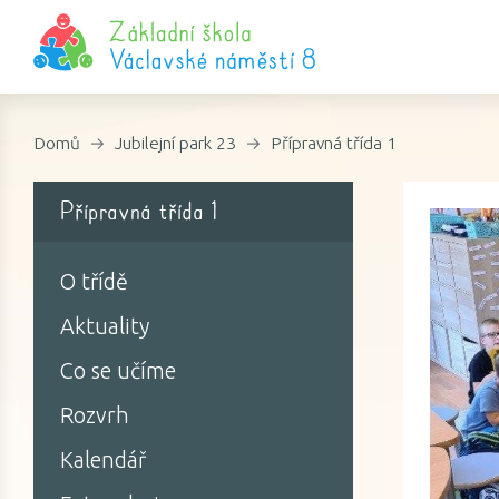
Domů
Jubilejní park 23
Přípravná třída 1
Přípravná třída 1
O třídě
Aktuality
Co se učíme
Rozvrh
Kalendář