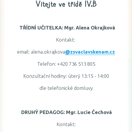
Vítejte ve třídě IV.B
TŘÍDNÍ UČITELKA: Mgr. Alena Okrajková
Kontakt:
email: alena.okrajkova
@zsvaclavskenam.cz
Telefon: +420 736 513 805
Konzultační hodiny: úterý 13:15 - 14:00
dle telefonické domluvy
DRUHÝ PEDAGOG: Mgr. Lucie Čechová
Kontakt: