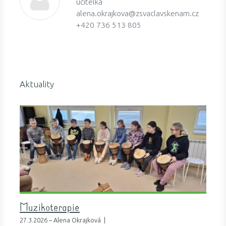
učitelka
alena.okrajkova@zsvaclavskenam.cz
+420 736 513 805
Aktuality
Muzikoterapie
27.3.2026 – Alena Okrajková |