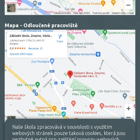
Mapa - Odloučené pracoviště
Naše škola zpracovává v souvislosti s využitím
webových stránek pouze taková cookies, která jsou
nezbytně nutná pro zajištění provozu webových