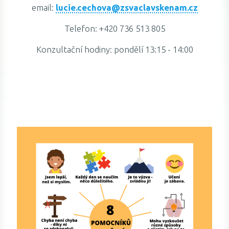
email:
lucie.cechova@zsvaclavskenam.cz
Telefon: +420 736 513 805
Konzultační hodiny: pondělí 13:15 - 14:00