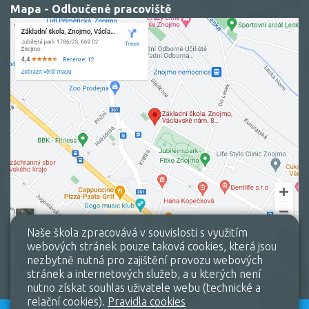
Mapa - Odloučené pracoviště
Naše škola zpracovává v souvislosti s využitím
webových stránek pouze taková cookies, která jsou
nezbytně nutná pro zajištění provozu webových
stránek a internetových služeb, a u kterých není
nutno získat souhlas uživatele webu (technické a
relační cookies).
Pravidla cookies