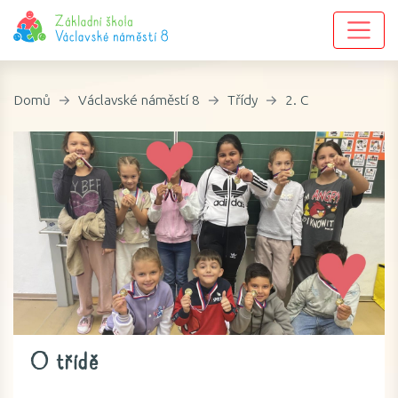
Domů
Václavské náměstí 8
Třídy
2. C
O třídě