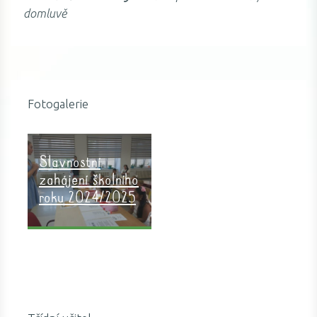
domluvě
Fotogalerie
Slavnostní
zahájení školního
roku 2024/2025