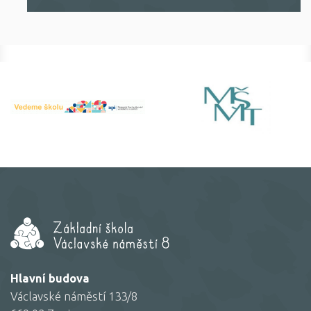
Hlavní budova
Václavské náměstí 133/8