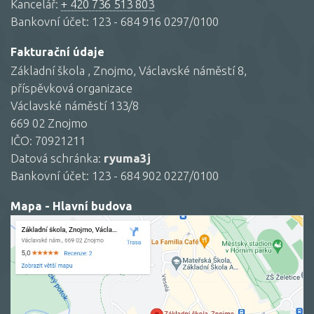
Kancelář:
+ 420 736 513 803
Bankovní účet: 123 - 684 916 0297/0100
Fakturační údaje
Základní škola , Znojmo, Václavské náměstí 8,
příspěvková organizace
Václavské náměstí 133/8
669 02 Znojmo
IČO: 70921211
Datová schránka:
ryuma3j
Bankovní účet: 123 - 684 902 0227/0100
Mapa - Hlavní budova