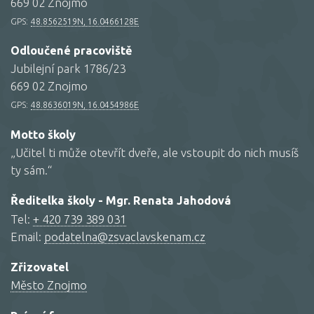
669 02 Znojmo
GPS:
48.8562519N, 16.0466128E
Odloučené pracoviště
Jubilejní park 1786/23
669 02 Znojmo
GPS:
48.8636019N, 16.0454986E
Motto školy
„Učitel ti může otevřít dveře, ale vstoupit do nich musíš
ty sám.“
Ředitelka školy - Mgr. Renata Jahodová
Tel:
+ 420 739 389 031
Email:
podatelna@zsvaclavskenam.cz
Zřizovatel
Město Znojmo