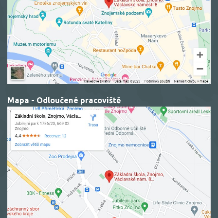
Mapa - Odloučené pracoviště