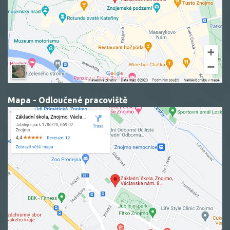
Mapa - Odloučené pracoviště