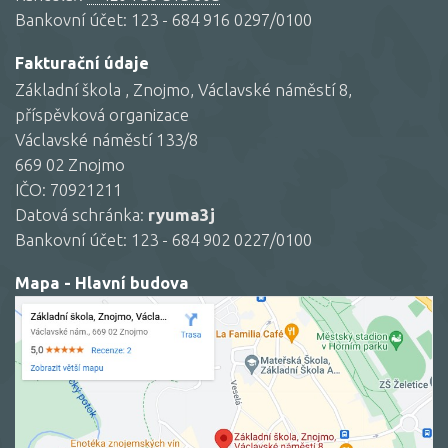
Bankovní účet: 123 - 684 916 0297/0100
Fakturační údaje
Základní škola , Znojmo, Václavské náměstí 8,
příspěvková organizace
Václavské náměstí 133/8
669 02 Znojmo
IČO: 70921211
Datová schránka:
ryuma3j
Bankovní účet: 123 - 684 902 0227/0100
Mapa - Hlavní budova