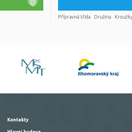
Přípravná třída
Družina
Kroužk
Kontakty
Hlavní budova