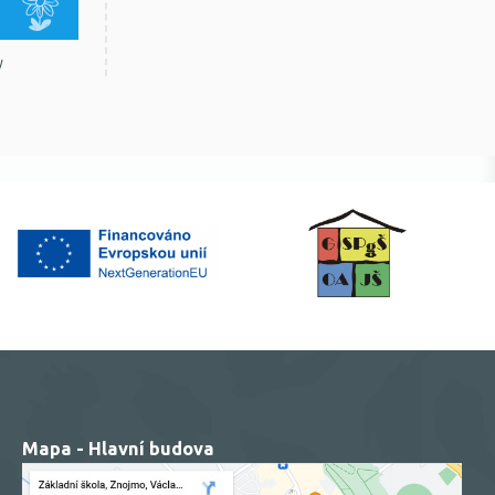
y
Mapa - Hlavní budova