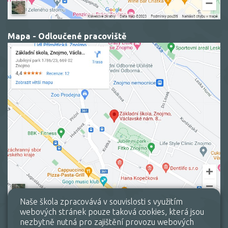
Mapa - Odloučené pracoviště
Naše škola zpracovává v souvislosti s využitím
webových stránek pouze taková cookies, která jsou
nezbytně nutná pro zajištění provozu webových