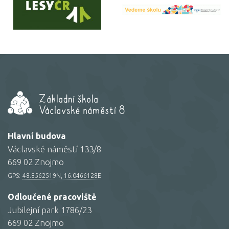
Hlavní budova
Václavské náměstí 133/8
669 02 Znojmo
GPS:
48.8562519N, 16.0466128E
Odloučené pracoviště
Jubilejní park 1786/23
669 02 Znojmo