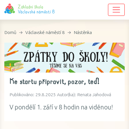
Domů
Václavské náměstí 8
Nástěnka
Ke startu připravit, pozor, teď!
Publikováno: 29.8.2025 Autor(ka): Renata Jahodová
V pondělí 1. září v 8 hodin na viděnou!