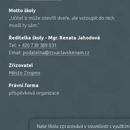
Motto školy
„Učitel ti může otevřít dveře, ale vstoupit do nich
musíš ty sám.“
Ředitelka školy - Mgr. Renata Jahodová
Tel:
+ 420 739 389 031
Email:
podatelna@zsvaclavskenam.cz
Zřizovatel
Město Znojmo
Právní forma
příspěvková organizace
Naše škola zpracovává v souvislosti s využit