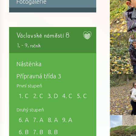
Fotogalerie
Václavské náměstí 8
1. - 9. ročník
Nástěnka
Přípravná třída 3
První stupeň
1. C
2. C
3. D
4. C
5. C
Druhý stupeň
6. A
7. A
8. A
9. A
6. B
7. B
8. B