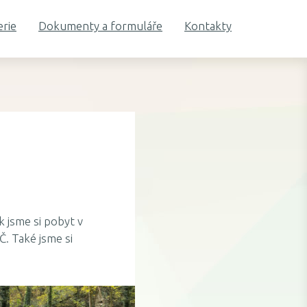
erie
Dokumenty a formuláře
Kontakty
k jsme si pobyt v
PČ. Také jsme si