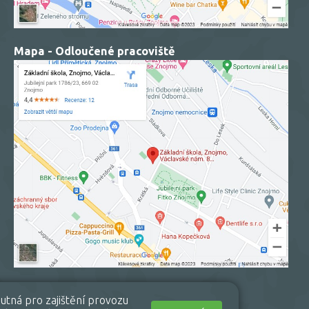
Mapa - Odloučené pracoviště
utná pro zajištění provozu