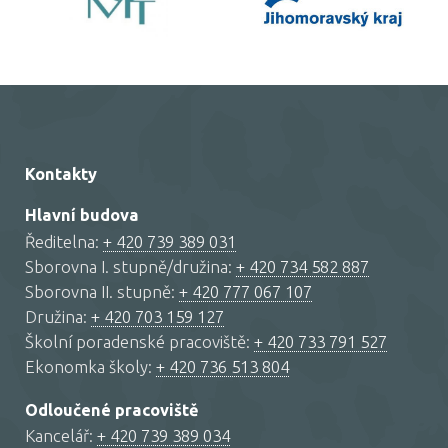
Kontakty
Hlavní budova
Ředitelna:
+ 420 739 389 031
Sborovna I. stupně/družina:
+ 420 734 582 887
Sborovna II. stupně:
+ 420 777 067 107
Družina:
+ 420 703 159 127
Školní poradenské pracoviště:
+ 420 733 791 527
Ekonomka školy:
+ 420 736 513 804
Odloučené pracoviště
Kancelář:
+ 420 739 389 034