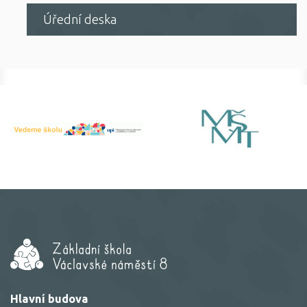
Úřední deska
Hlavní budova