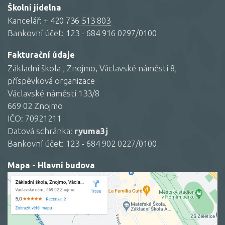
Školní jídelna
Kancelář:
+ 420 736 513 803
Bankovní účet: 123 - 684 916 0297/0100
Fakturační údaje
Základní škola , Znojmo, Václavské náměstí 8,
příspěvková organizace
Václavské náměstí 133/8
669 02 Znojmo
IČO: 70921211
Datová schránka:
ryuma3j
Bankovní účet: 123 - 684 902 0227/0100
Mapa - Hlavní budova