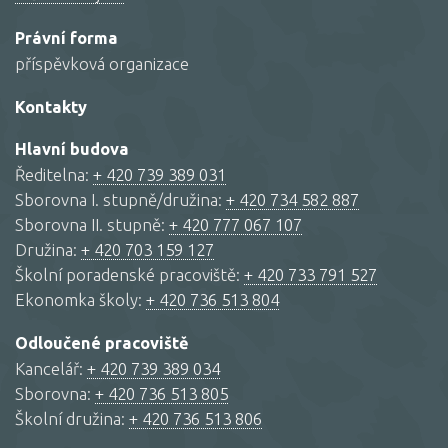
Právní forma
příspěvková organizace
Kontakty
Hlavní budova
Ředitelna:
+ 420 739 389 031
Sborovna I. stupně/družina:
+ 420 734 582 887
Sborovna II. stupně:
+ 420 777 067 107
Družina:
+ 420 703 159 127
Školní poradenské pracoviště:
+ 420 733 791 527
Ekonomka školy:
+ 420 736 513 804
Odloučené pracoviště
Kancelář:
+ 420 739 389 034
Sborovna:
+ 420 736 513 805
Školní družina:
+ 420 736 513 806