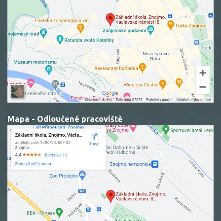
Mapa - Odloučené pracoviště