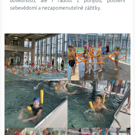
dovednosti, ale i radost z pohybu, posílení
sebevědomí a nezapomenutelné zážitky.