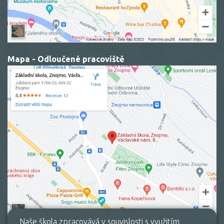
Mapa - Odloučené pracoviště
Naše škola zpracovává v souvislosti s využitím