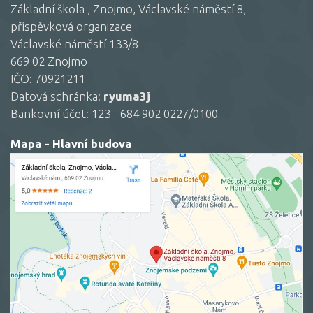
Základní škola , Znojmo, Václavské náměstí 8,
příspěvková organizace
Václavské náměstí 133/8
669 02 Znojmo
IČO: 70921211
Datová schránka:
ryuma3j
Bankovní účet: 123 - 684 902 0227/0100
Mapa - Hlavní budova