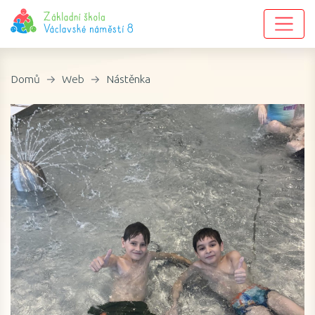
Domů
Web
Nástěnka