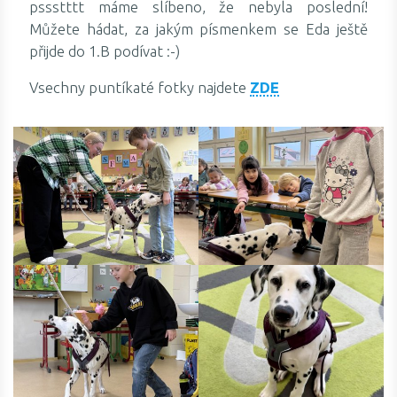
pssstttt máme slíbeno, že nebyla poslední!
Můžete hádat, za jakým písmenkem se Eda ještě
přijde do 1.B podívat :-)
Vsechny puntíkaté fotky najdete
ZDE