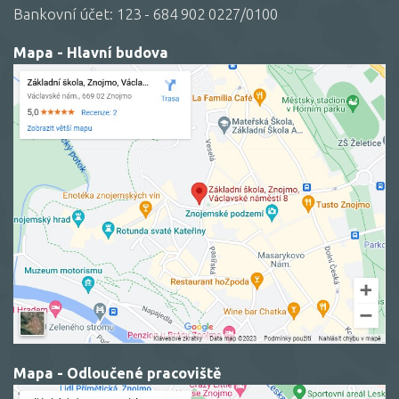
Bankovní účet: 123 - 684 902 0227/0100
Mapa - Hlavní budova
Mapa - Odloučené pracoviště