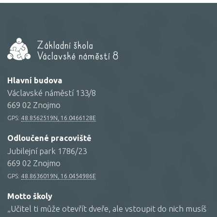
Hlavní budova
Václavské náměstí 133/8
669 02 Znojmo
GPS:
48.8562519N, 16.0466128E
Odloučené pracoviště
Jubilejní park 1786/23
669 02 Znojmo
GPS:
48.8636019N, 16.0454986E
Motto školy
„Učitel ti může otevřít dveře, ale vstoupit do nich musíš