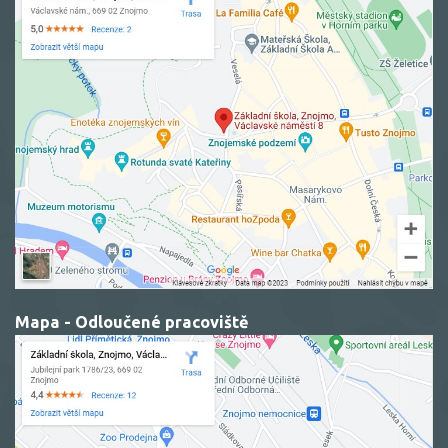
Mapa - Odloučené pracoviště