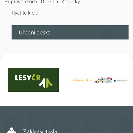
Přípravná třída
Družina
Kroužky
Rychle k cíli
Úřední deska