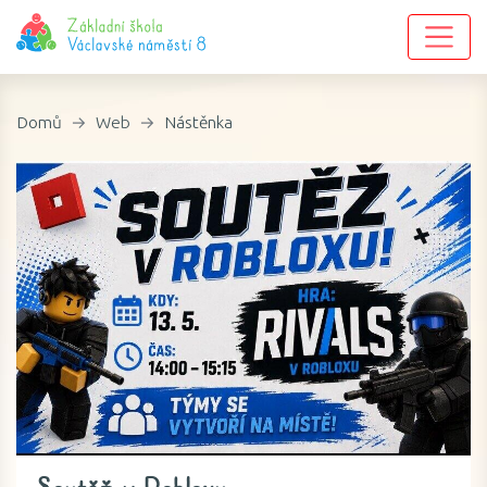
Domů
Web
Nástěnka