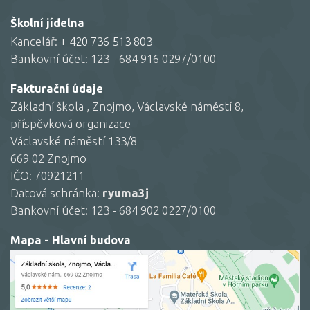
Školní jídelna
Kancelář:
+ 420 736 513 803
Bankovní účet: 123 - 684 916 0297/0100
Fakturační údaje
Základní škola , Znojmo, Václavské náměstí 8,
příspěvková organizace
Václavské náměstí 133/8
669 02 Znojmo
IČO: 70921211
Datová schránka:
ryuma3j
Bankovní účet: 123 - 684 902 0227/0100
Mapa - Hlavní budova