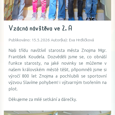
Vzácná návštěva ve 2. A
Publikováno: 15.5.2026 Autor(ka): Eva Hrdličková
Naši třídu navštívil starosta města Znojma Mgr.
František Koudela. Dozvěděli jsme se, co obnáší
funkce starosty, na jaké novinky se můžeme v
našem královském městě těšit, připomněli jsme si
výročí 800 let Znojma a pochlubili se sportovní
výzvou Slavíme pohybem! i výtvarným tvořením na
plot.
Děkujeme za milé setkání a dárečky.