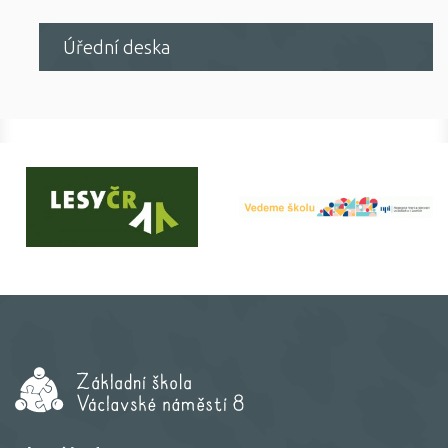
Úřední deska