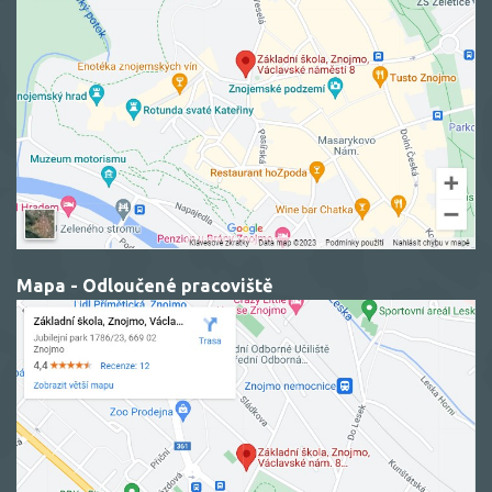
Mapa - Odloučené pracoviště