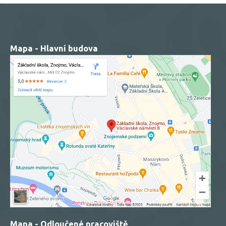
Mapa - Hlavní budova
Mapa - Odloučené pracoviště