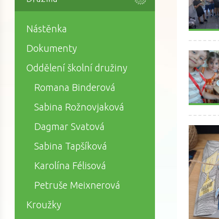
Nástěnka
Dokumenty
Oddělení školní družiny
Romana Binderová
Sabina Rožnovjaková
Dagmar Svatová
Sabina Tapšíková
Karolína Félisová
Petruše Meixnerová
Kroužky