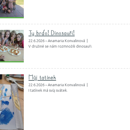
Ty brďo! Dinosauři!
22.6.2026 – Anamaria Konvalinová |
V družině se nám rozmnožili dinosauři.
Můj tatínek
22.6.2026 – Anamaria Konvalinová |
I tatínek má svůj svátek.