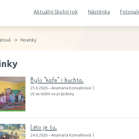
Aktuální školní rok
Nástěnka
Fotogal
atová
Novinky
inky
Bylo "kafe" i buchta.
25.6.2026 – Anamaria Konvalinová |
Už se těším na prázdniny.
Léto je tu.
24.6.2026 – Anamaria Konvalinová |