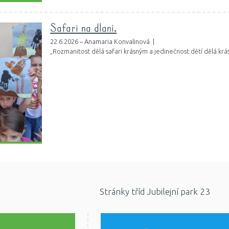
Safari na dlani.
22.6.2026 – Anamaria Konvalinová |
„Rozmanitost dělá safari krásným a jedinečnost dětí dělá krá
Stránky tříd Jubilejní park 23