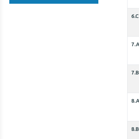
6.C
7.
7.
8.
8.