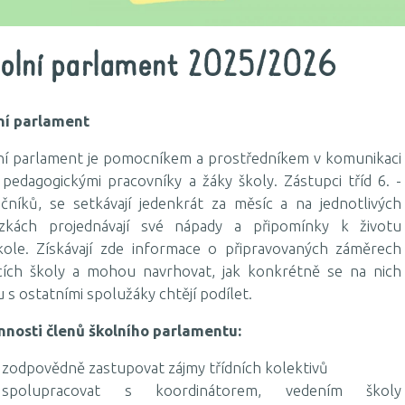
olní parlament 2025/2026
ní parlament
ní parlament je pomocníkem a prostředníkem v komunikaci
 pedagogickými pracovníky a žáky školy. Zástupci tříd 6. -
očníků, se setkávají jedenkrát za měsíc a na jednotlivých
zkách projednávají své nápady a připomínky k životu
kole. Získávají zde informace o připravovaných záměrech
cích školy a mohou navrhovat, jak konkrétně se na nich
 s ostatními spolužáky chtějí podílet.
nnosti členů školního parlamentu:
zodpovědně zastupovat zájmy třídních kolektivů
spolupracovat s koordinátorem, vedením školy