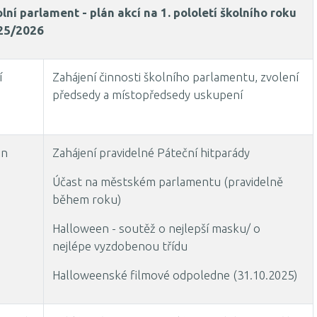
lní parlament - plán akcí na 1. pololetí školního roku
25/2026
í
Zahájení činnosti školního parlamentu, zvolení
předsedy a místopředsedy uskupení
en
Zahájení pravidelné Páteční hitparády
Účast na městském parlamentu (pravidelně
během roku)
Halloween - soutěž o nejlepší masku/ o
nejlépe vyzdobenou třídu
Halloweenské filmové odpoledne (31.10.2025)