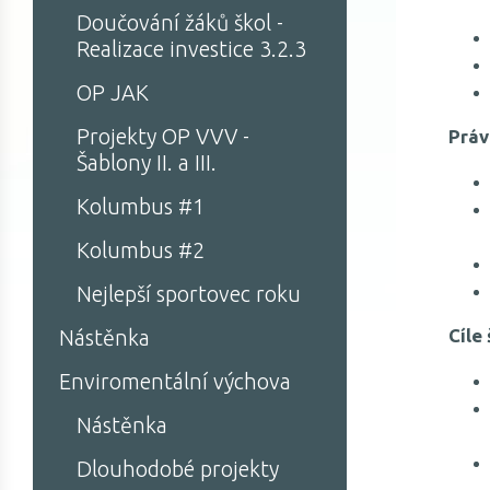
Doučování žáků škol -
Realizace investice 3.2.3
OP JAK
Projekty OP VVV -
Práv
Šablony II. a III.
Kolumbus #1
Kolumbus #2
Nejlepší sportovec roku
Cíle
Nástěnka
Enviromentální výchova
Nástěnka
Dlouhodobé projekty