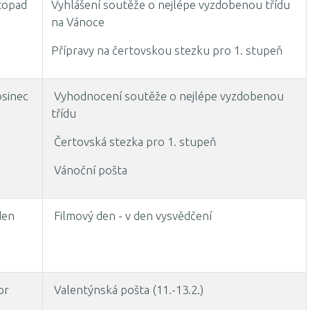
topad
Vyhlášení soutěže o nejlépe vyzdobenou třídu
na Vánoce
Přípravy na čertovskou stezku pro 1. stupeň
sinec
Vyhodnocení soutěže o nejlépe vyzdobenou
třídu
Čertovská stezka pro 1. stupeň
Vánoční pošta
den
Filmový den - v den vysvědčení
or
Valentýnská pošta (11.-13.2.)