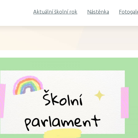
Aktuální školní rok
Nástěnka
Fotogal