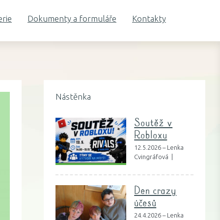
erie
Dokumenty a formuláře
Kontakty
Nástěnka
Soutěž v
Robloxu
12.5.2026 – Lenka
Cvingráfová |
Den crazy
účesů
24.4.2026 – Lenka